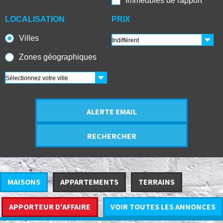
Immeubles de rapport
LOCALISATION
PRIX
Villes
Zones géographiques
ALERTE EMAIL
RECHERCHER
MAISONS
APPARTEMENTS
TERRAINS
APPORTEUR D'AFFAIRE
VOIR TOUTES LES ANNONCES