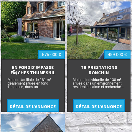
575 000
€
499 000
€
EN FOND D'IMPASSE
TB PRESTATIONS
FÃ¢CHES THUMESNIL
RONCHIN
Maison familiale de 161 m²
Maison individuelle de 130 m²
idéalement située en fond
située dans un environnement
d’impasse, dans un...
résidentiel calme et recherché...
DÉTAIL DE L'ANNONCE
DÉTAIL DE L'ANNONCE