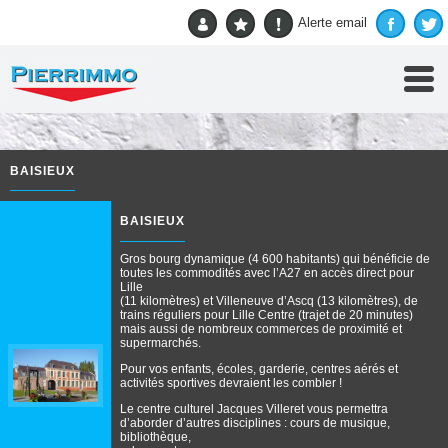
Accueil
> Nos villes > Baisieux
Alerte email
BAISIEUX
BAISIEUX
Gros bourg dynamique (4 600 habitants) qui bénéficie de
toutes les commodités avec l’A27 en accès direct pour
Lille
(11 kilomètres) et Villeneuve d’Ascq (13 kilomètres), de
trains réguliers pour Lille Centre (trajet de 20 minutes)
mais aussi de nombreux commerces de proximité et
supermarchés.
Pour vos enfants, écoles, garderie, centres aérés et
activités sportives devraient les combler !
Le centre culturel Jacques Villeret vous permettra
d’aborder d’autres disciplines : cours de musique,
bibliothèque,