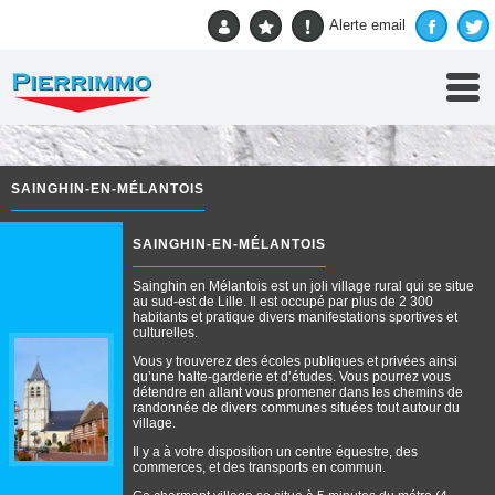
Accueil
> Nos villes > Sainghin-en-Mélantois
Alerte email
SAINGHIN-EN-MÉLANTOIS
SAINGHIN-EN-MÉLANTOIS
Sainghin en Mélantois est un joli village rural qui se situe
au sud-est de Lille. Il est occupé par plus de 2 300
habitants et pratique divers manifestations sportives et
culturelles.
Vous y trouverez des écoles publiques et privées ainsi
qu’une halte-garderie et d’études. Vous pourrez vous
détendre en allant vous promener dans les chemins de
randonnée de divers communes situées tout autour du
village.
Il y a à votre disposition un centre équestre, des
commerces, et des transports en commun.