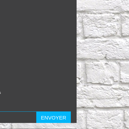
s
ENVOYER