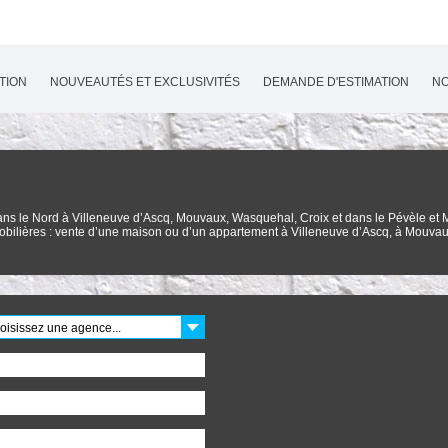
TION
NOUVEAUTÉS ET EXCLUSIVITÉS
DEMANDE D'ESTIMATION
NO
 dans le Nord à Villeneuve d’Ascq, Mouvaux, Wasquehal, Croix et dans le Pévèle 
obilières : vente d’une maison ou d’un appartement à Villeneuve d’Ascq, à Mouvau