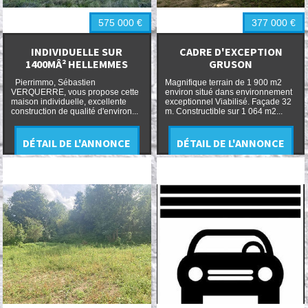
575 000
€
377 000
€
INDIVIDUELLE SUR
CADRE D'EXCEPTION
1400MÂ² HELLEMMES
GRUSON
Pierrimmo, Sébastien
Magnifique terrain de 1 900 m2
VERQUERRE, vous propose cette
environ situé dans environnement
maison individuelle, excellente
exceptionnel Viabilisé. Façade 32
construction de qualité d'environ...
m. Constructible sur 1 064 m2...
DÉTAIL DE L'ANNONCE
DÉTAIL DE L'ANNONCE