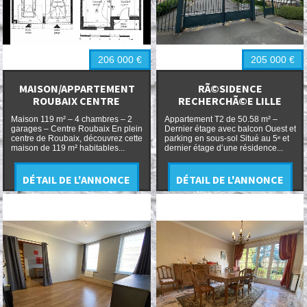
206 000
€
205 000
€
MAISON/APPARTEMENT
RÃ©SIDENCE
ROUBAIX CENTRE
RECHERCHÃ©E LILLE
Maison 119 m² – 4 chambres – 2
Appartement T2 de 50.58 m² –
garages – Centre Roubaix En plein
Dernier étage avec balcon Ouest et
centre de Roubaix, découvrez cette
parking en sous-sol Situé au 5ᵉ et
maison de 119 m² habitables...
dernier étage d’une résidence...
DÉTAIL DE L'ANNONCE
DÉTAIL DE L'ANNONCE