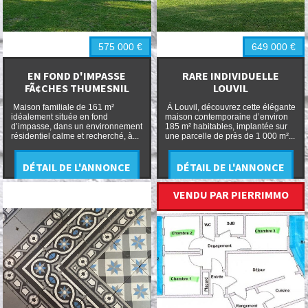
575 000
€
649 000
€
EN FOND D'IMPASSE
RARE INDIVIDUELLE
FÃ¢CHES THUMESNIL
LOUVIL
Maison familiale de 161 m²
À Louvil, découvrez cette élégante
idéalement située en fond
maison contemporaine d’environ
d’impasse, dans un environnement
185 m² habitables, implantée sur
résidentiel calme et recherché, à...
une parcelle de près de 1 000 m²...
DÉTAIL DE L'ANNONCE
DÉTAIL DE L'ANNONCE
VENDU PAR PIERRIMMO