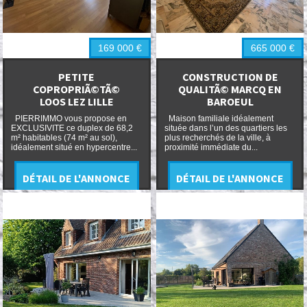
169 000
€
665 000
€
PETITE
CONSTRUCTION DE
COPROPRIÃ©TÃ©
QUALITÃ© MARCQ EN
LOOS LEZ LILLE
BAROEUL
PIERRIMMO vous propose en
Maison familiale idéalement
EXCLUSIVITE ce duplex de 68,2
située dans l’un des quartiers les
m² habitables (74 m² au sol),
plus recherchés de la ville, à
idéalement situé en hypercentre...
proximité immédiate du...
DÉTAIL DE L'ANNONCE
DÉTAIL DE L'ANNONCE