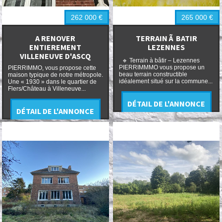
262 000
€
265 000
€
A RENOVER
TERRAIN Ã BATIR
ENTIEREMENT
LEZENNES
VILLENEUVE D'ASCQ
🔹 Terrain à bâtir – Lezennes
PIERRIMMMO vous propose un
PIERRIMMO, vous propose cette
beau terrain constructible
maison typique de notre métropole.
idéalement situé sur la commune...
Une « 1930 » dans le quartier de
Flers/Château à Villeneuve...
DÉTAIL DE L'ANNONCE
DÉTAIL DE L'ANNONCE