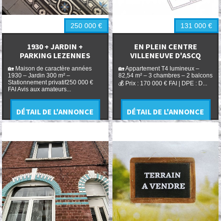
250 000
€
131 000
€
1930 + JARDIN +
EN PLEIN CENTRE
PARKING LEZENNES
VILLENEUVE D'ASCQ
🏡 Maison de caractère années
🏡 Appartement T4 lumineux –
1930 – Jardin 300 m² –
82,54 m² – 3 chambres – 2 balcons
Stationnement privatif250 000 €
💰 Prix : 170 000 € FAI | DPE : D...
FAI Avis aux amateurs...
DÉTAIL DE L'ANNONCE
DÉTAIL DE L'ANNONCE