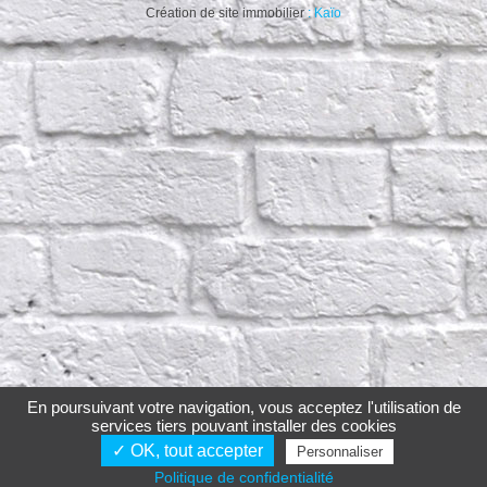
Création de site immobilier
: Kaïo
En poursuivant votre navigation, vous acceptez l'utilisation de
services tiers pouvant installer des cookies
✓ OK, tout accepter
Personnaliser
Politique de confidentialité