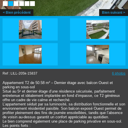
< Bien précédent
Bien suivant >
Ref : LILL-205k-15837
6 photos
Appartement T2 de 50.58 m² – Dernier étage avec balcon Ouest et
parking en sous-sol
Situé au 5ᵉ et dernier étage d’une résidence sécurisée, parfaitement
entretenue et idéalement implantée en fond d’impasse, ce T2 généreux
offre un cadre de vie calme et recherché.
L’appartement séduit par sa luminosité, sa distribution fonctionnelle et son
environnement résidentiel paisible. Son balcon exposé Ouest permet de
profiter pleinement des fins de journée ensoleillées, tandis que l’absence
de voisin au-dessus garantit un confort appréciable au quotidien.
Le bien comprend également une place de parking privative en sous-sol.
Les points forts :