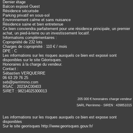
Dernier étage
Balcon exposé Ouest
Résidence sécurisée
Parking privatif en sous-sol
Environnement calme et sans nuisance
Résidence saine et bien entretenue
Ce bien conviendra parfaitement pour une résidence principale, un premier
achat, un pied-à-terre ou un investissement locatif.
Informations complémentaires :
Copropriété de 232 lots
Charges de copropriété : 110 € / mois
DPE : C
Les informations sur les risques auxquels ce bien est exposé sont
disponibles sur le site Géorisques.
Honoraires à la charge du vendeur.
Contact :
Sébastien VERQUERRE
06 63 29 76 25
seb@pierrimmo.com
RSAC : 2023AC00403
SIRET : 98214025300013
205 000 € honoraires charge vendeur
SARL Pierrimmo - SIREN : 439851015
Les informations sur les risques auxquels ce bien est expose sont
disponibles
Sur le site georisques
http://www.georisques.gouv.fr/