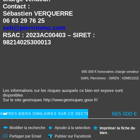
Contact :
Sébastien VERQUERRE
06 63 29 76 25
seb@pierrimmo.com
RSAC : 2023AC00403 – SIRET :
98214025300013
665 000 € honoraires charge vendeur
SARL Pierrimmo - SIREN : 439851015
Les informations sur les risques auxquels ce bien est expose sont
disponibles
Sur le site georisques
http://www.georisques.gouv.fr/
665 000
€
Modifier la recherche
Ajouter à la selection
Imprimer la fiche du
bien
Partager par Email
Publier sur Facebook