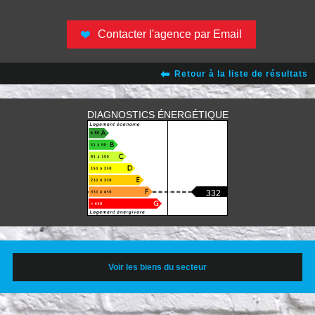
Contacter l'agence par Email
Retour à la liste de résultats
DIAGNOSTICS ÉNERGÉTIQUE
332
Voir les biens du secteur